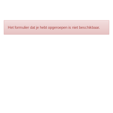
Het formulier dat je hebt opgeroepen is niet beschikbaar.