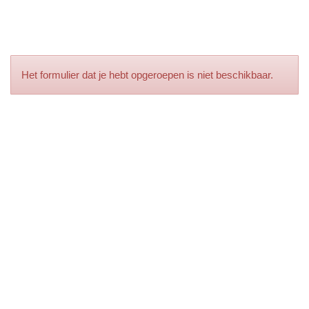
Het formulier dat je hebt opgeroepen is niet beschikbaar.