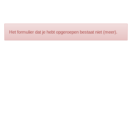
Het formulier dat je hebt opgeroepen bestaat niet (meer).