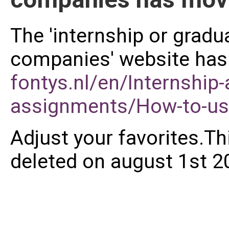
The 'internship or grad
companies' website has
fontys.nl/en/Internship
assignments/How-to-us
Adjust your favorites.Th
deleted on august 1st 2