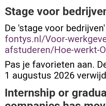
Stage voor bedrijven
De 'stage voor bedrijven
fontys.nl/Voor-werkgeve
afstuderen/Hoe-werkt-
Pas je favorieten aan. 
1 augustus 2026 verwijd
Internship or gradu
companies has mov